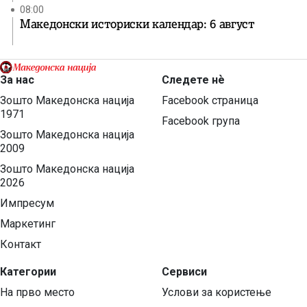
08:00
Македонски историски календар: 6 август
За нас
Следете нѐ
Зошто Македонска нација
Facebook страница
1971
Facebook група
Зошто Македонска нација
2009
Зошто Македонска нација
2026
Импресум
Маркетинг
Контакт
Категории
Сервиси
На прво место
Услови за користење