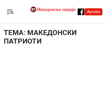
Skip to content
Архива
Menu
ТЕМА: МАКЕДОНСКИ
ПАТРИОТИ