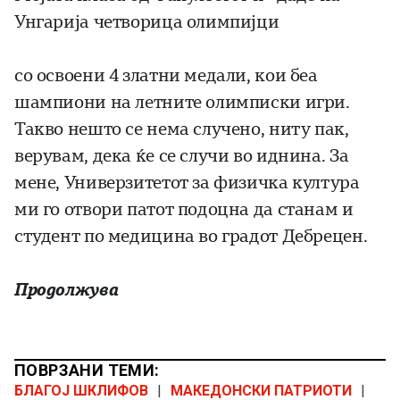
Унгарија четворица олимпијци
со освоени 4 златни медали, кои беа
шампиони на летните олимписки игри.
Такво нешто се нема случено, ниту пак,
верувам, дека ќе се случи во иднина. За
мене, Универзитетот за физичка култура
ми го отвори патот подоцна да станам и
студент по медицина во градот Дебрецен.
Продолжува
ПОВРЗАНИ ТЕМИ:
БЛАГОЈ ШКЛИФОВ
|
МАКЕДОНСКИ ПАТРИОТИ
|