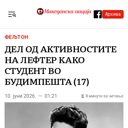
Skip to content
Архива
Menu
ФЕЉТОН
ДЕЛ ОД АКТИВНОСТИТЕ
НА ЛЕФТЕР КАКО
СТУДЕНТ ВО
БУДИМПЕШТА (17)
10. јуни 2026. — 01:21
8 минути за читање