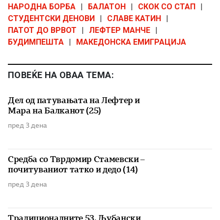
НАРОДНА БОРБА
|
БАЛАТОН
|
СКОК СО СТАП
|
СТУДЕНТСКИ ДЕНОВИ
|
СЛАВЕ КАТИН
|
ПАТОТ ДО ВРВОТ
|
ЛЕФТЕР МАНЧЕ
|
БУДИМПЕШТА
|
МАКЕДОНСКА ЕМИГРАЦИЈА
ПОВЕЌЕ НА ОВАА ТЕМА:
Дел од патувањата на Лефтер и
Мара на Балканот (25)
пред 3 дена
Средба со Тврдомир Стамевски –
почитуваниот татко и дедо (14)
пред 3 дена
Традиционалните 53. Љубански