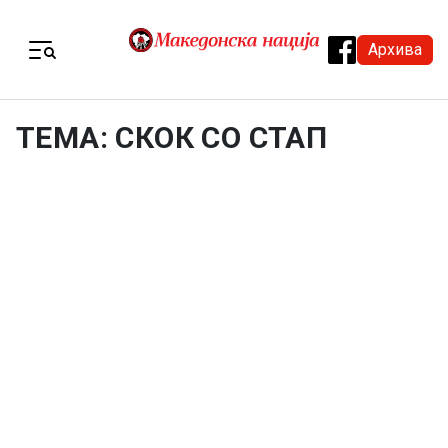
Skip to content
Архива
Menu
ТЕМА: СКОК СО СТАП