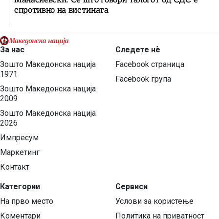
спротивно на вистината
За нас
Следете нѐ
Зошто Македонска нација
Facebook страница
1971
Facebook група
Зошто Македонска нација
2009
Зошто Македонска нација
2026
Импресум
Маркетинг
Контакт
Категории
Сервиси
На прво место
Услови за користење
Коментари
Политика на приватност