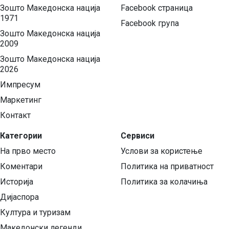
Зошто Македонска нација
Facebook страница
1971
Facebook група
Зошто Македонска нација
2009
Зошто Македонска нација
2026
Импресум
Маркетинг
Контакт
Категории
Сервиси
На прво место
Услови за користење
Коментари
Политика на приватност
Историја
Политика за колачиња
Дијаспора
Култура и туризам
Македонски легенди