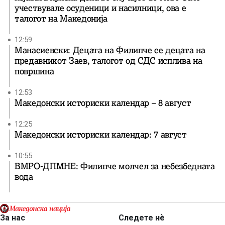
учествувале осуденици и насилници, ова е
талогот на Македонија
12:59
Манасиевски: Децата на Филипче се децата на
предавникот Заев, талогот од СДС исплива на
површина
12:53
Македонски историски календар – 8 август
12:25
Македонски историски календар: 7 август
10:55
ВМРО-ДПМНЕ: Филипче молчел за небезбедната
вода
За нас
Следете нѐ