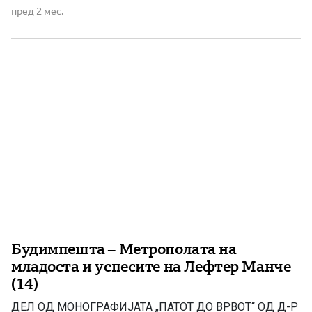
пред 2 мес.
Будимпешта – Метрополата на
младоста и успесите на Лефтер Манче
(14)
ДЕЛ ОД МОНОГРАФИЈАТА „ПАТОТ ДО ВРВОТ“ OД Д-Р