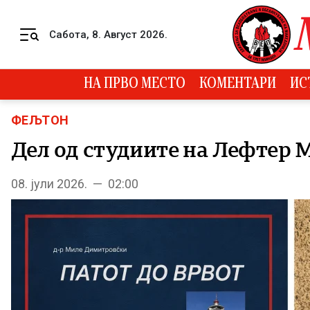
Skip to content
Сабота, 8. Август 2026.
Menu
НА ПРВО МЕСТО
КОМЕНТАРИ
ИС
ФЕЉТОН
Дел од студиите на Лефтер М
08. јули 2026. — 02:00