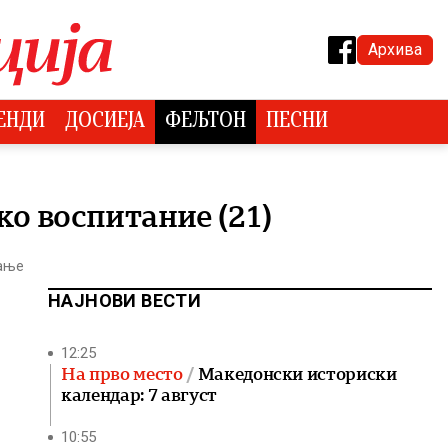
Архива
ЕНДИ
ДОСИЕЈА
ФЕЉТОН
ПЕСНИ
о воспитание (21)
тање
НАЈНОВИ ВЕСТИ
12:25
На прво место
Македонски историски
календар: 7 август
10:55