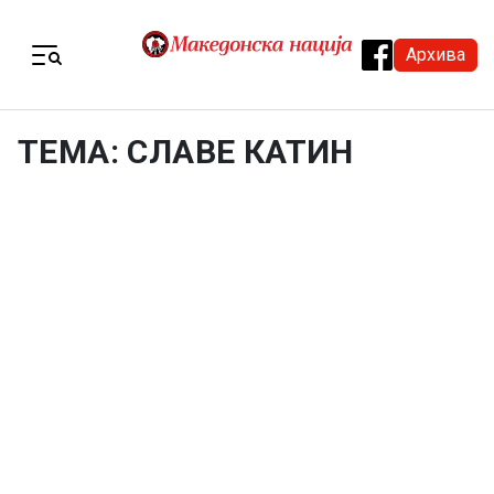
Skip to content
Архива
Menu
ТЕМА: СЛАВЕ КАТИН