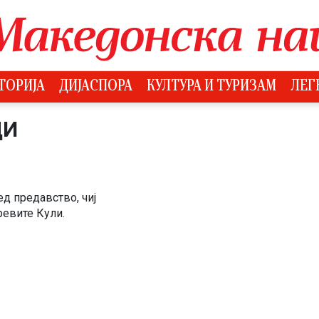
ТОРИЈА
ДИЈАСПОРА
КУЛТУРА И ТУРИЗАМ
ЛЕГ
ДИ
ед предавство, чиј
ревите Кули.