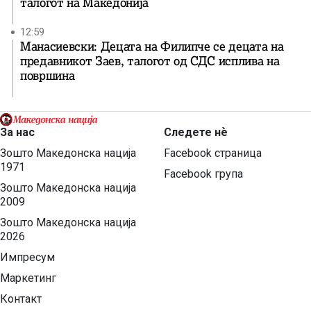
талогот на Македонија
12:59
Манасиевски: Децата на Филипче се децата на
предавникот Заев, талогот од СДС исплива на
површина
За нас
Следете нѐ
Зошто Македонска нација
Facebook страница
1971
Facebook група
Зошто Македонска нација
2009
Зошто Македонска нација
2026
Импресум
Маркетинг
Контакт