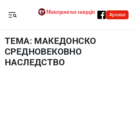
Skip to content
Архива
Menu
ТЕМА: МАКЕДОНСКО
СРЕДНОВЕКОВНО
НАСЛЕДСТВО