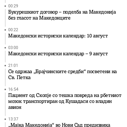
00:29
Букурешкиот договор – поделба на Македонија
без гласот на Македонците
00:22
Македонски историски календар: 10 август
03:00
Македонски историски календар – 9 август
21:01
Се одржаа „Брајчинските средби“ посветени на
Св. Петка
16:54
Пациент од Скопје со тешка повреда на рбетниот
мозок транспортиран од Кушадаси со владин
авион
13:37
„Мајка Македонија“ во Нови Сад предизвика