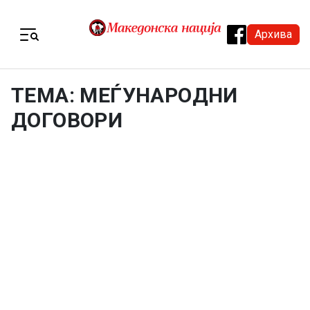
Skip to content
Архива
Menu
ТЕМА: МЕЃУНАРОДНИ
ДОГОВОРИ