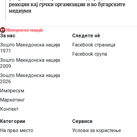
реакции кај грчки организации и во бугарските
медиуми
За нас
Следете нѐ
Зошто Македонска нација
Facebook страница
1971
Facebook група
Зошто Македонска нација
2009
Зошто Македонска нација
2026
Импресум
Маркетинг
Контакт
Категории
Сервиси
На прво место
Услови за користење