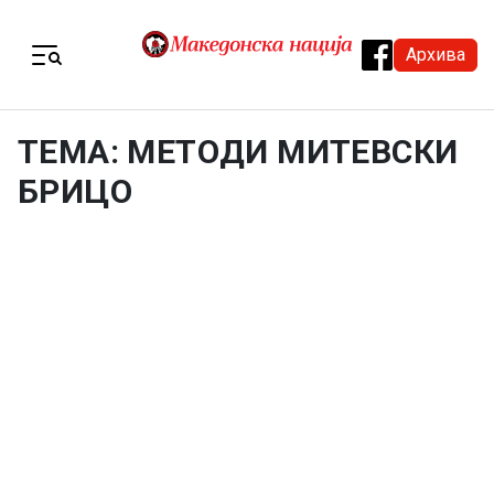
Skip to content
Архива
Menu
ТЕМА: МЕТОДИ МИТЕВСКИ
БРИЦО