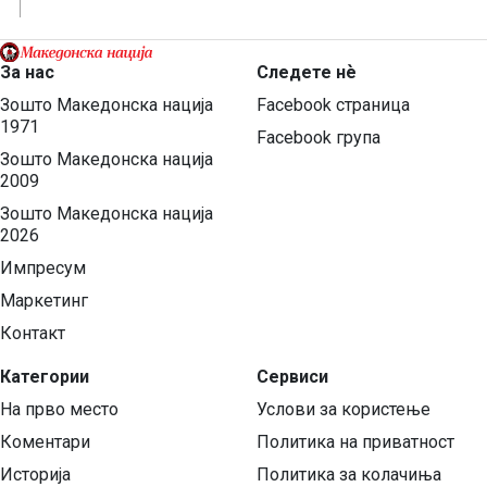
За нас
Следете нѐ
Зошто Македонска нација
Facebook страница
1971
Facebook група
Зошто Македонска нација
2009
Зошто Македонска нација
2026
Импресум
Маркетинг
Контакт
Категории
Сервиси
На прво место
Услови за користење
Коментари
Политика на приватност
Историја
Политика за колачиња