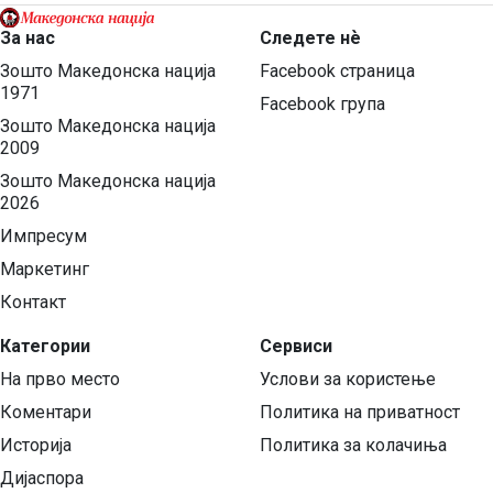
За нас
Следете нѐ
Зошто Македонска нација
Facebook страница
1971
Facebook група
Зошто Македонска нација
2009
Зошто Македонска нација
2026
Импресум
Маркетинг
Контакт
Категории
Сервиси
На прво место
Услови за користење
Коментари
Политика на приватност
Историја
Политика за колачиња
Дијаспора