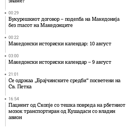
знаме?
00:29
Букурешкиот договор – поделба на Македонија
без гласот на Македонците
00:22
Македонски историски календар: 10 август
03:00
Македонски историски календар – 9 август
21:01
Се одржаа „Брајчинските средби“ посветени на
Св. Петка
16:54
Пациент од Скопје со тешка повреда на рбетниот
мозок транспортиран од Кушадаси со владин
авион