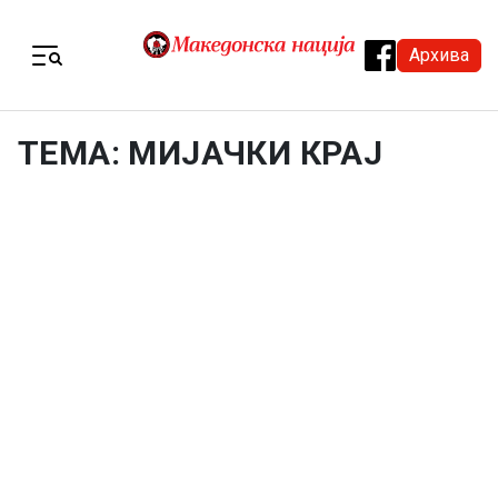
Skip to content
Архива
Menu
ТЕМА: МИЈАЧКИ КРАЈ