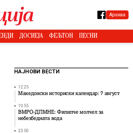
Архива
ЕНДИ
ДОСИЕЈА
ФЕЉТОН
ПЕСНИ
НАЈНОВИ ВЕСТИ
12:25
Македонски историски календар: 7 август
10:55
ВМРО-ДПМНЕ: Филипче молчел за
небезбедната вода
23:50