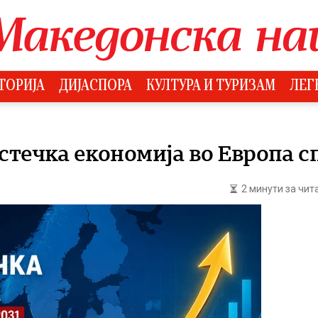
ТОРИЈА
ДИЈАСПОРА
КУЛТУРА И ТУРИЗАМ
ЛЕГ
стечка економија во Европа 
2 минути за чи