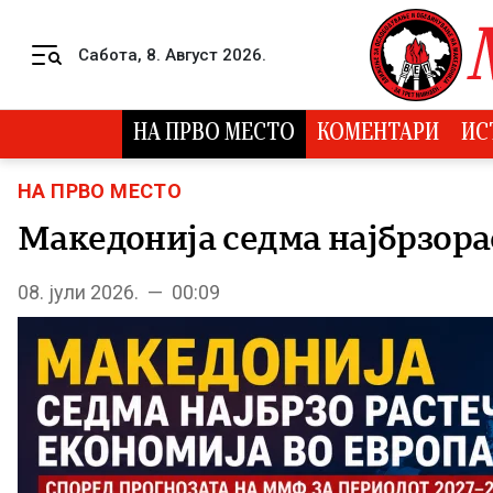
Skip to content
Сабота, 8. Август 2026.
Menu
НА ПРВО МЕСТО
КОМЕНТАРИ
ИС
НА ПРВО МЕСТО
Македонија седма најбрзора
08. јули 2026. — 00:09