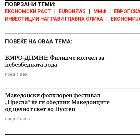
ПОВРЗАНИ ТЕМИ:
ЕКОНОМСКИ РАСТ
|
EURONEWS
|
ММФ
|
ЕВРОПСК
ИНВЕСТИЦИИ НАПРАВИ ГЛАВНА СЛИКА
|
ЕКОНОМИЈ
ПОВЕЌЕ НА ОВАА ТЕМА:
ВМРО-ДПМНЕ: Филипче молчел за
небезбедната вода
пред 1 ден
Македонски фолклорен фестивал
„Преспа“ ќе ги обедини Македонците
од целиот свет во Пустец
пред 3 дена