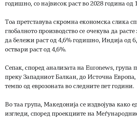
годишно, со највисок раст во 2028 година од 
Тоа претставува скромна економска слика сп
глобалното производство се очекува да расте 
да бележи раст од 4,6% годишно, Индија од 6
оствари раст од 4,6%.
Сепак, според анализата на Euronews, група
преку Западниот Балкан, до Источна Европа, с
темпо од еврозоната во следните пет години.
Во таа група, Македонија се издвојува како 
изгледи, според проекциите на Меѓународни