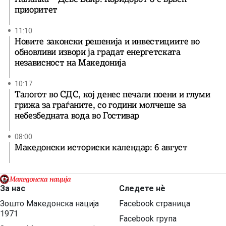
приоритет
11:10
Новите законски решенија и инвестициите во
обновливи извори ја градат енергетската
независност на Македонија
10:17
Талогот во СДС, кој денес печали поени и глуми
грижа за граѓаните, со години молчеше за
небезбедната вода во Гостивар
08:00
Македонски историски календар: 6 август
За нас
Следете нѐ
Зошто Македонска нација
Facebook страница
1971
Facebook група