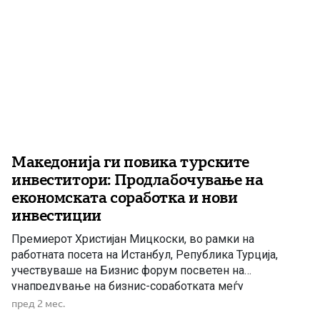
Македонија ги повика турските
инвеститори: Продлабочување на
економската соработка и нови
инвестиции
Премиерот Христијан Мицкоски, во рамки на
работната посета на Истанбул, Република Турција,
учествуваше на Бизнис форум посветен на
унапредување на бизнис-соработката меѓу
Македонија и Турција. Во своето обраќање, Мицкоски
пред 2 мес.
истакна дека Македонија и Турција негуваат