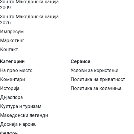
Зошто Македонска нација
2009
Зошто Македонска нација
2026
Импресум
Маркетинг
Контакт
Категории
Сервиси
На прво место
Услови за користење
Коментари
Политика на приватност
Историја
Политика за колачиња
Дијаспора
Култура и туризам
Македонски легенди
Досиеја и архив
Фељтон