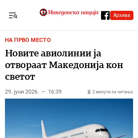
Skip to content
Архива
Menu
НА ПРВО МЕСТО
Новите авиолинии ја
отвораат Македонија кон
светот
29. јуни 2026. — 16:39
2 минути за читање