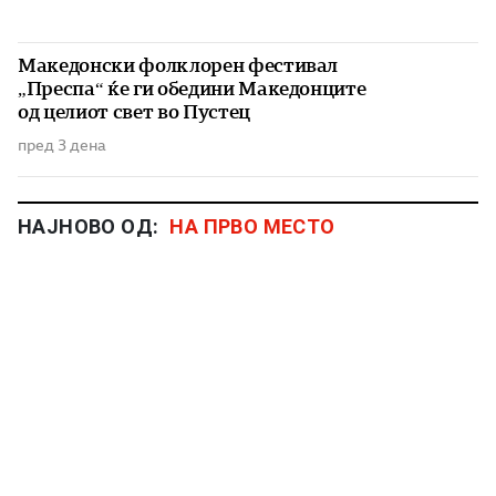
Македонски фолклорен фестивал
„Преспа“ ќе ги обедини Македонците
од целиот свет во Пустец
пред 3 дена
НАЈНОВО ОД:
НА ПРВО МЕСТО