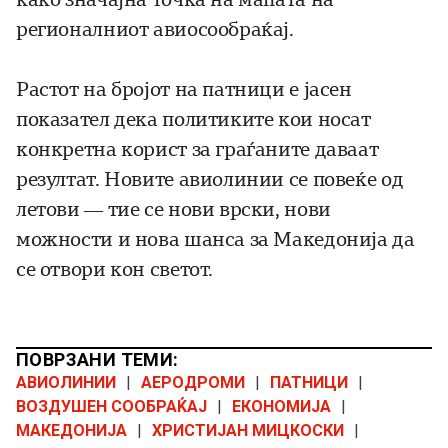
регионалниот авиосообраќај.
Растот на бројот на патници е јасен
показател дека политиките кои носат
конкретна корист за граѓаните даваат
резултат. Новите авиолинии се повеќе од
летови — тие се нови врски, нови
можности и нова шанса за Македонија да
се отвори кон светот.
ПОВРЗАНИ ТЕМИ:
АВИОЛИНИИ
|
АЕРОДРОМИ
|
ПАТНИЦИ
|
ВОЗДУШЕН СООБРАЌАЈ
|
ЕКОНОМИЈА
|
МАКЕДОНИЈА
|
ХРИСТИЈАН МИЦКОСКИ
|