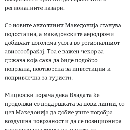
регионалните пазари.
Со новите авиолинии Македонија станува
подостапна, а македонските аеродроми
добиваат поголема улога во регионалниот
авиосообраќај. Тоа е важен чекор за
држава која сака да биде подобро
поврзана, поотворена за инвестиции и
попривлечна за туристи.
Мицкоски порача дека Владата ќе
продолжи со поддршката за нови линии, со
цел Македонија да добие уште подобра
воздушна поврзаност и да се позиционира
како значајна точка на мапата на