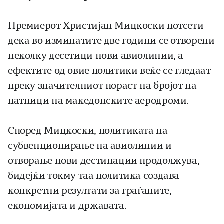
Премиерот Христијан Мицкоски потсети
дека во изминатите две години се отворени
неколку десетици нови авиолинии, а
ефектите од овие политики веќе се гледаат
преку значителниот пораст на бројот на
патници на македонските аеродроми.
Според Мицкоски, политиката на
субвенционирање на авиолинии и
отворање нови дестинации продолжува,
бидејќи токму таа политика создава
конкретни резултати за граѓаните,
економијата и државата.