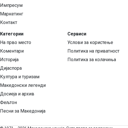
Импресум
Маркетинг
Контакт
Категории
Сервиси
На прво место
Услови за користење
Коментари
Политика на приватност
Историја
Политика за колачиња
Дијаспора
Култура и туризам
Македонски легенди
Досиеја и архив
Фељтон
Песни за Македонија