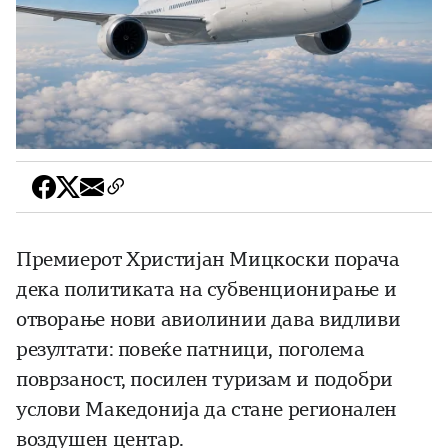
Премиерот Христијан Мицкоски порача
дека политиката на субвенционирање и
отворање нови авиолинии дава видливи
резултати: повеќе патници, поголема
поврзаност, посилен туризам и подобри
услови Македонија да стане регионален
воздушен центар.