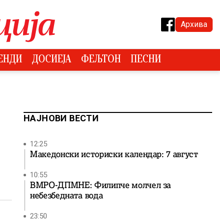
Архива
ЕНДИ
ДОСИЕЈА
ФЕЉТОН
ПЕСНИ
НАЈНОВИ ВЕСТИ
12:25
Македонски историски календар: 7 август
10:55
ВМРО-ДПМНЕ: Филипче молчел за
небезбедната вода
23:50