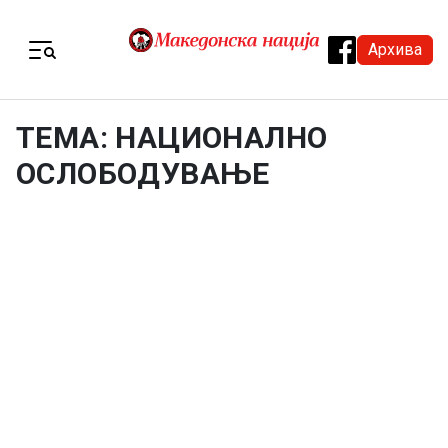
Skip to content
Архива
Menu
ТЕМА: НАЦИОНАЛНО
ОСЛОБОДУВАЊЕ