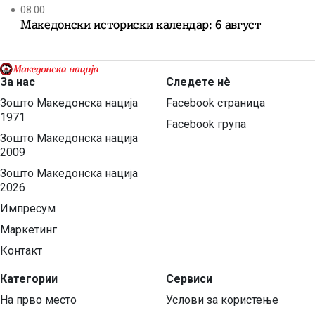
08:00
Македонски историски календар: 6 август
За нас
Следете нѐ
Зошто Македонска нација
Facebook страница
1971
Facebook група
Зошто Македонска нација
2009
Зошто Македонска нација
2026
Импресум
Маркетинг
Контакт
Категории
Сервиси
На прво место
Услови за користење