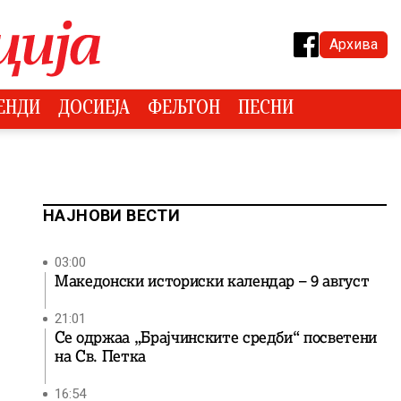
Архива
ЕНДИ
ДОСИЕЈА
ФЕЉТОН
ПЕСНИ
НАЈНОВИ ВЕСТИ
03:00
Македонски историски календар – 9 август
21:01
Се одржаа „Брајчинските средби“ посветени
на Св. Петка
16:54