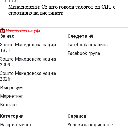
13:01
Манасиевски: Сè што говори талогот од СДС е
спротивно на вистината
За нас
Следете нѐ
Зошто Македонска нација
Facebook страница
1971
Facebook група
Зошто Македонска нација
2009
Зошто Македонска нација
2026
Импресум
Маркетинг
Контакт
Категории
Сервиси
На прво место
Услови за користење