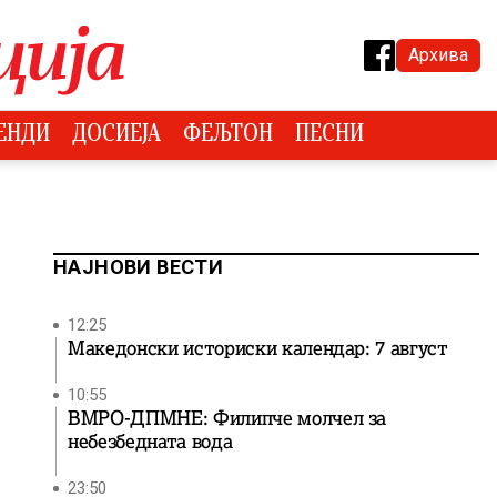
Архива
ЕНДИ
ДОСИЕЈА
ФЕЉТОН
ПЕСНИ
НАЈНОВИ ВЕСТИ
12:25
Македонски историски календар: 7 август
10:55
ВМРО-ДПМНЕ: Филипче молчел за
небезбедната вода
23:50