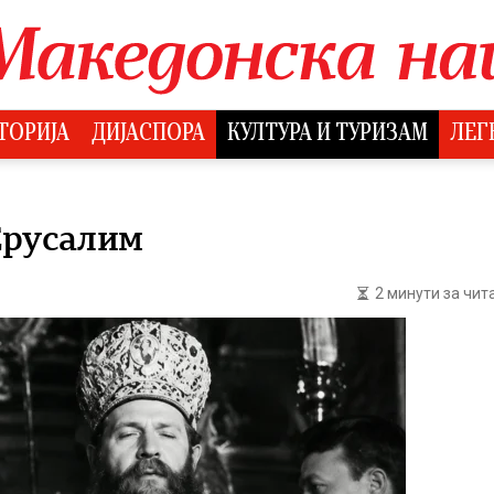
ТОРИЈА
ДИЈАСПОРА
КУЛТУРА И ТУРИЗАМ
ЛЕГ
Ерусалим
2 минути за чи