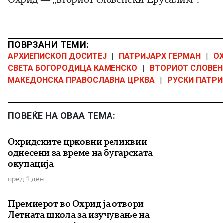
ПОВРЗАНИ ТЕМИ:
АРХИЕПИСКОП ДОСИТЕЈ
|
ПАТРИЈАРХ ГЕРМАН
|
ОХ
СВЕТА БОГОРОДИЦА КАМЕНСКО
|
ВТОРИОТ СЛОВЕН
МАКЕДОНСКА ПРАВОСЛАВНА ЦРКВА
|
РУСКИ ПАТРИ
ПОВЕЌЕ НА ОВАА ТЕМА:
Охридските црковни реликвии
однесени за време на бугарската
окупација
пред 1 ден
Премиерот во Охрид ја отвори
Летната школа за изучување на