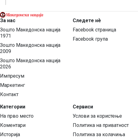
За нас
Следете нѐ
Зошто Македонска нација
Facebook страница
1971
Facebook група
Зошто Македонска нација
2009
Зошто Македонска нација
2026
Импресум
Маркетинг
Контакт
Категории
Сервиси
На прво место
Услови за користење
Коментари
Политика на приватност
Историја
Политика за колачиња