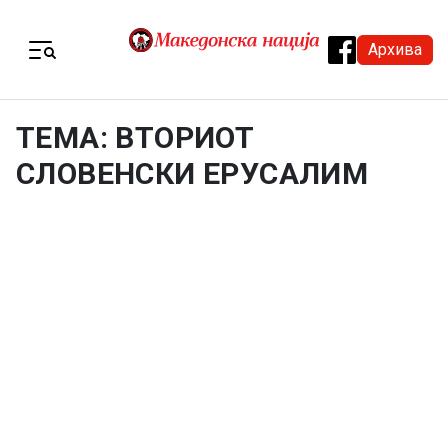
Skip to content
Архива
Menu
ТЕМА: ВТОРИОТ
СЛОВЕНСКИ ЕРУСАЛИМ