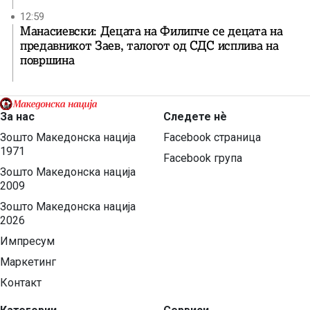
12:59
Манасиевски: Децата на Филипче се децата на
предавникот Заев, талогот од СДС исплива на
површина
За нас
Следете нѐ
Зошто Македонска нација
Facebook страница
1971
Facebook група
Зошто Македонска нација
2009
Зошто Македонска нација
2026
Импресум
Маркетинг
Контакт