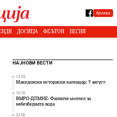
Архива
ЕНДИ
ДОСИЕЈА
ФЕЉТОН
ПЕСНИ
НАЈНОВИ ВЕСТИ
12:25
Македонски историски календар: 7 август
10:55
ВМРО-ДПМНЕ: Филипче молчел за
небезбедната вода
23:50