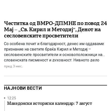
Честитка од ВМРО-ДПМНЕ по повод 24
Мај – „Св. Кирил и Методиј“, Денот на
сесловенските просветители
Со особена почит и благодарност, денес им оддаваме
признание на светите браќа Кирил и Методиј –
сесловенските просветители и основоположници на
словенската писменост и духовност. Нивното дело
претставува еден од најзначајните темели на
пред 3 мес.
словенската цивилизација, култура и образование. Со
создавањето на првата словенска азбука –
глаголицата, Светите браќа Кирил и Методиј
овозможија ширење на Божјото […]
НАЈНОВИ ВЕСТИ
12:25
Македонски историски календар: 7 август