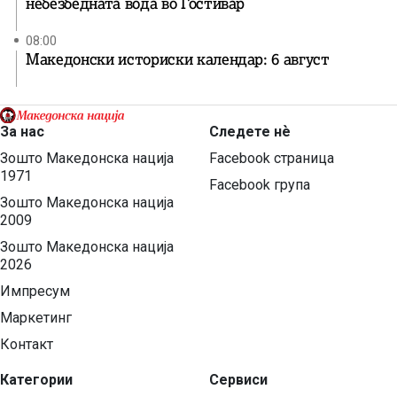
небезбедната вода во Гостивар
08:00
Македонски историски календар: 6 август
За нас
Следете нѐ
Зошто Македонска нација
Facebook страница
1971
Facebook група
Зошто Македонска нација
2009
Зошто Македонска нација
2026
Импресум
Маркетинг
Контакт
Категории
Сервиси