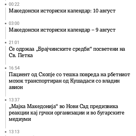
00:22
Македонски историски календар: 10 август
03:00
Македонски историски календар – 9 август
21:01
Се одржаа „Брајчинските средби“ посветени на
Св. Петка
16:54
Пациент од Скопје со тешка повреда на рбетниот
мозок транспортиран од Кушадаси со владин
авион
13:37
„Мајка Македонија“ во Нови Сад предизвика
реакции кај грчки организации и во бугарските
медиуми
13:13