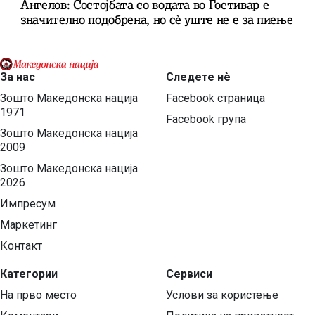
Ангелов: Состојбата со водата во Гостивар е
значително подобрена, но сè уште не е за пиење
За нас
Следете нѐ
Зошто Македонска нација
Facebook страница
1971
Facebook група
Зошто Македонска нација
2009
Зошто Македонска нација
2026
Импресум
Маркетинг
Контакт
Категории
Сервиси
На прво место
Услови за користење