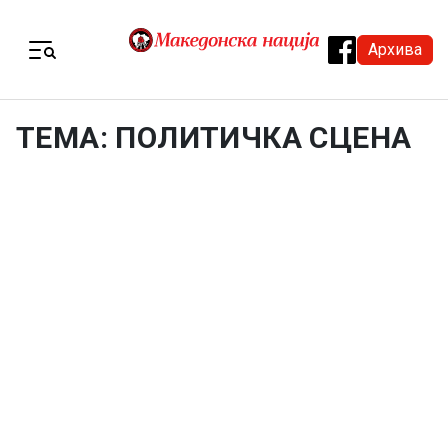
Skip to content
Архива
Menu
ТЕМА: ПОЛИТИЧКА СЦЕНА