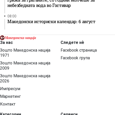
небезбедната вода во Гостивар
08:00
Македонски историски календар: 6 август
За нас
Следете нѐ
Зошто Македонска нација
Facebook страница
1971
Facebook група
Зошто Македонска нација
2009
Зошто Македонска нација
2026
Импресум
Маркетинг
Контакт
Категории
Сервиси