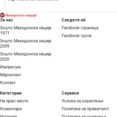
За нас
Следете нѐ
Зошто Македонска нација
Facebook страница
1971
Facebook група
Зошто Македонска нација
2009
Зошто Македонска нација
2026
Импресум
Маркетинг
Контакт
Категории
Сервиси
На прво место
Услови за користење
Коментари
Политика на приватност
Историја
Политика за колачиња