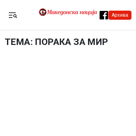
Skip to content
Архива
Menu
ТЕМА: ПОРАКА ЗА МИР