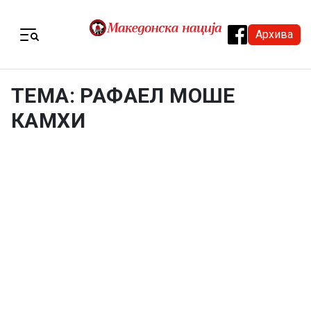
Skip to content
Архива
Menu
ТЕМА: РАФАЕЛ МОШЕ
КАМХИ