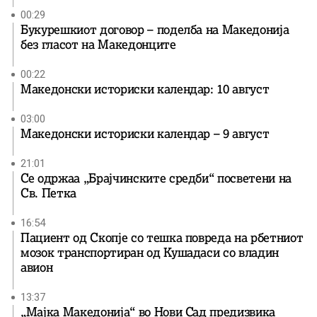
00:29
Букурешкиот договор – поделба на Македонија
без гласот на Македонците
00:22
Македонски историски календар: 10 август
03:00
Македонски историски календар – 9 август
21:01
Се одржаа „Брајчинските средби“ посветени на
Св. Петка
16:54
Пациент од Скопје со тешка повреда на рбетниот
мозок транспортиран од Кушадаси со владин
авион
13:37
„Мајка Македонија“ во Нови Сад предизвика