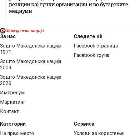
реакции кај грчки организации и во бугарските
медиуми
За нас
Следете нѐ
Зошто Македонска нација
Facebook страница
1971
Facebook група
Зошто Македонска нација
2009
Зошто Македонска нација
2026
Импресум
Маркетинг
Контакт
Категории
Сервиси
На прво место
Услови за користење