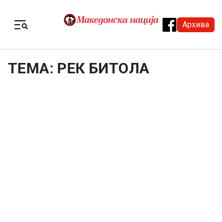
Skip to content
Архива
Menu
ТЕМА: РЕК БИТОЛА