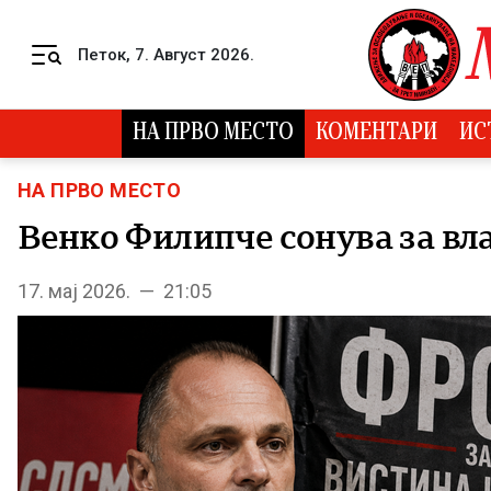
Skip to content
Петок, 7. Август 2026.
Menu
НА ПРВО МЕСТО
КОМЕНТАРИ
ИС
НА ПРВО МЕСТО
Венко Филипче сонува за вла
17. мај 2026. — 21:05