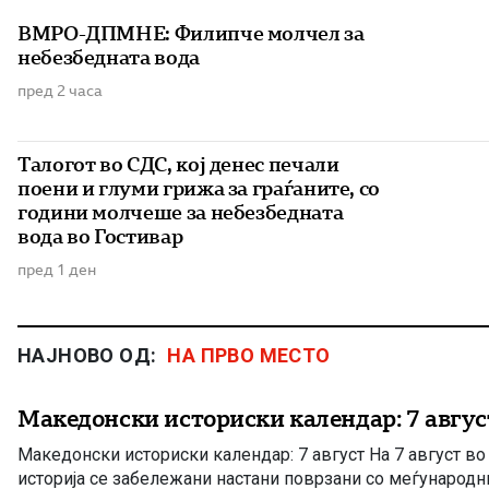
ВМРО-ДПМНЕ: Филипче молчел за
небезбедната вода
пред 2 часа
Талогот во СДС, кој денес печали
поени и глуми грижа за граѓаните, со
години молчеше за небезбедната
вода во Гостивар
пред 1 ден
НАЈНОВО ОД:
НА ПРВО МЕСТО
Македонски историски календар: 7 авгус
Македонски историски календар: 7 август На 7 август в
историја се забележани настани поврзани со меѓународн