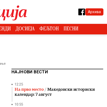
Архива
ЕНДИ
ДОСИЕЈА
ФЕЉТОН
ПЕСНИ
тање
НАЈНОВИ ВЕСТИ
12:25
На прво место
Македонски историски
календар: 7 август
10:55