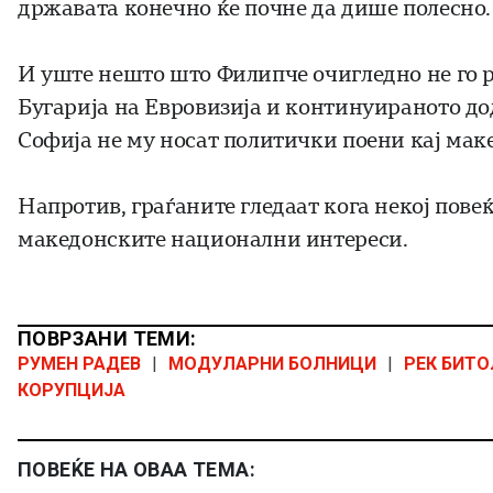
државата конечно ќе почне да дише полесно.
И уште нешто што Филипче очигледно не го р
Бугарија на Евровизија и континуираното до
Софија не му носат политички поени кај мак
Напротив, граѓаните гледаат кога некој повеќ
македонските национални интереси.
ПОВРЗАНИ ТЕМИ:
РУМЕН РАДЕВ
|
МОДУЛАРНИ БОЛНИЦИ
|
РЕК БИТО
КОРУПЦИЈА
ПОВЕЌЕ НА ОВАА ТЕМА: