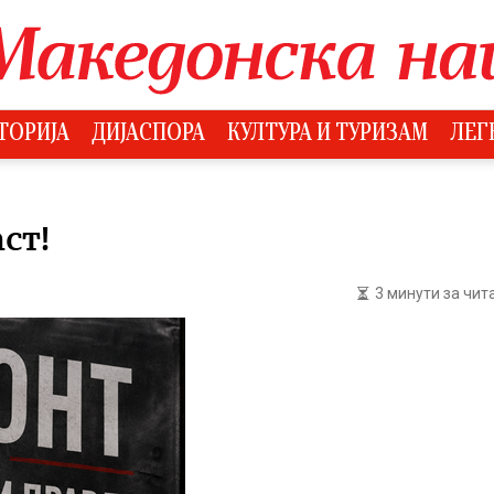
ТОРИЈА
ДИЈАСПОРА
КУЛТУРА И ТУРИЗАМ
ЛЕГ
ст!
3 минути за чи