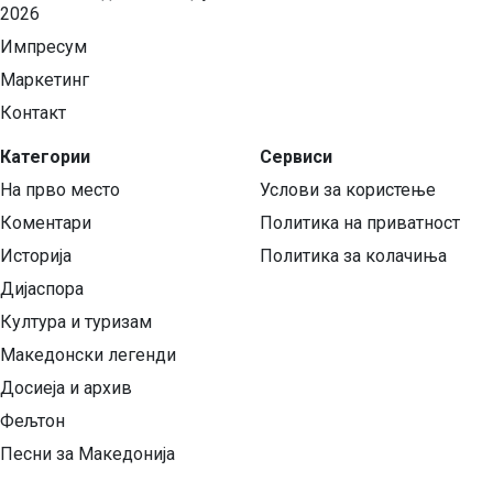
2026
Импресум
Маркетинг
Контакт
Категории
Сервиси
На прво место
Услови за користење
Коментари
Политика на приватност
Историја
Политика за колачиња
Дијаспора
Култура и туризам
Македонски легенди
Досиеја и архив
Фељтон
Песни за Македонија