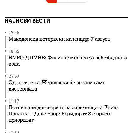
НАЈНОВИ ВЕСТИ
12:25
Македонски историски календар: 7 август
10:55
ВМРО-ДПМНЕ: Филипче молчел за небезбедната
вода
23:50
Од лагите на Жерновски ќе остане само
хистеријата
11:17
Потпишани договорите за железницата Крива
Паланка – Деве Баир: Коридорот 8 е врвен
приоритет
11:10