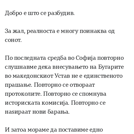
Добро е што се разбудив.
За жал, реалноста е многу поинаква од
сонот.
По последната средба во Софија повторно
слушнавме дека внесувањето на Бугарите
во македонскиот Устав не е единственото
прашање. Повторно се отвораат
протоколите. Повторно се спомнува
историската комисија. Повторно се
наѕираат нови барања.
И затоа мораме да поставиме едно