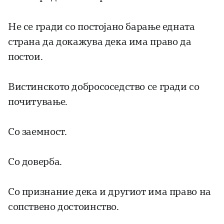
Не се гради со постојано барање едната
страна да докажува дека има право да
постои.
Вистинското добрососедство се гради со
почитување.
Со заемност.
Со доверба.
Со признание дека и другиот има право на
сопствено достоинство.