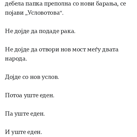
дебела папка преполна со нови барања, се
појави „Условотова“.
Не дојде да подаде рака.
Не дојде да отвори нов мост меѓу двата
народа.
Дојде со нов услов.
Потоа уште еден.
Па уште еден.
И уште еден.