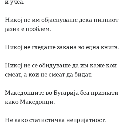
и учеа.
Никој не им објаснуваше дека нивниот
јазик е проблем.
Никој не гледаше закана во една книга.
Никој не се обидуваше да им каже кои
смеат, а кои не смеат да бидат.
Македонците во Бугарија беа признати
како Македонци.
Не како статистичка непријатност.