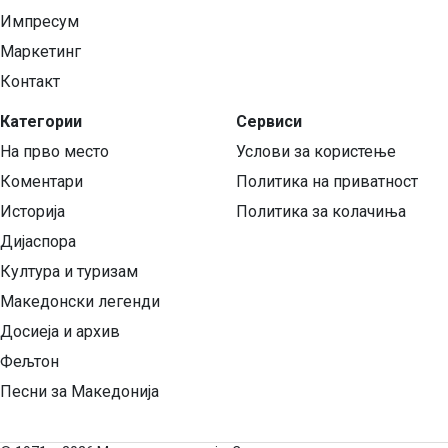
Импресум
Маркетинг
Контакт
Категории
Сервиси
На прво место
Услови за користење
Коментари
Политика на приватност
Историја
Политика за колачиња
Дијаспора
Култура и туризам
Македонски легенди
Досиеја и архив
Фељтон
Песни за Македонија