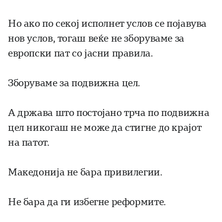
Но ако по секој исполнет услов се појавува
нов услов, тогаш веќе не зборуваме за
европски пат со јасни правила.
Зборуваме за подвижна цел.
А држава што постојано трча по подвижна
цел никогаш не може да стигне до крајот
на патот.
Македонија не бара привилегии.
Не бара да ги избегне реформите.