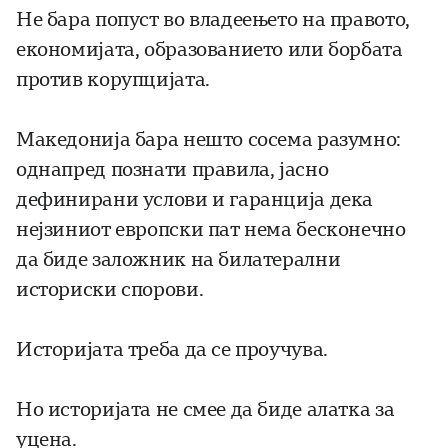
Не бара попуст во владеењето на правото,
економијата, образованието или борбата
против корупцијата.
Македонија бара нешто сосема разумно:
однапред познати правила, јасно
дефинирани услови и гаранција дека
нејзиниот европски пат нема бесконечно
да биде заложник на билатерални
историски спорови.
Историјата треба да се проучува.
Но историјата не смее да биде алатка за
уцена.