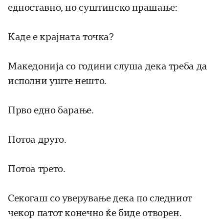
едноставно, но суштинско прашање:
Каде е крајната точка?
Македонија со години слуша дека треба да
исполни уште нешто.
Прво едно барање.
Потоа друго.
Потоа трето.
Секогаш со уверување дека по следниот
чекор патот конечно ќе биде отворен.