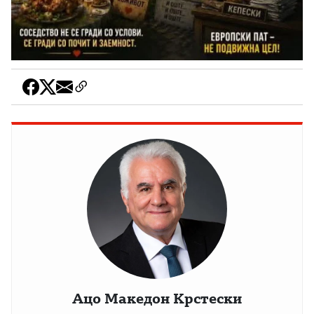
Ацо Македон Крстески