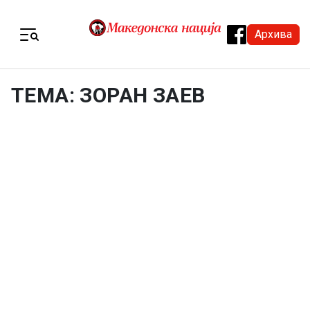
Skip to content
Архива
Menu
ТЕМА: ЗОРАН ЗАЕВ