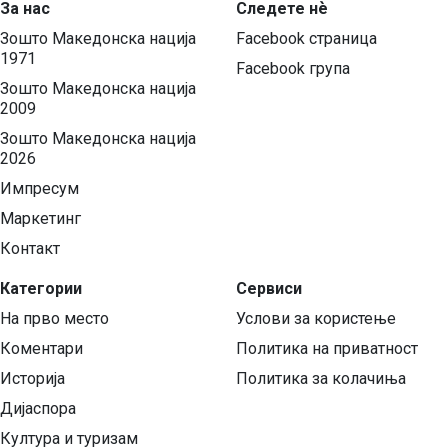
За нас
Следете нѐ
Зошто Македонска нација
Facebook страница
1971
Facebook група
Зошто Македонска нација
2009
Зошто Македонска нација
2026
Импресум
Маркетинг
Контакт
Категории
Сервиси
На прво место
Услови за користење
Коментари
Политика на приватност
Историја
Политика за колачиња
Дијаспора
Култура и туризам