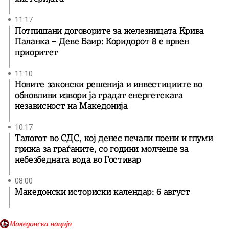
11:17
Потпишани договорите за железницата Крива
Паланка – Деве Баир: Коридорот 8 е врвен
приоритет
11:10
Новите законски решенија и инвестициите во
обновливи извори ја градат енергетската
независност на Македонија
10:17
Талогот во СДС, кој денес печали поени и глуми
грижа за граѓаните, со години молчеше за
небезбедната вода во Гостивар
08:00
Македонски историски календар: 6 август