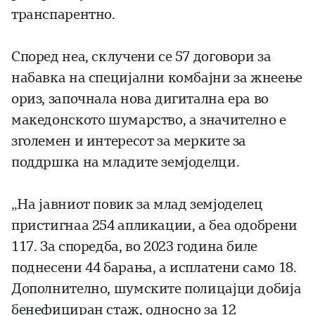
транспарентно.
Според неа, склучени се 57 договори за
набавка на специјални комбајни за жнеење
ориз, започнала нова дигитална ера во
македонското шумарство, а значително е
зголемен и интересот за мерките за
поддршка на младите земјоделци.
„На јавниот повик за млад земјоделец
пристигнаа 254 апликации, а беа одобрени
117. За споредба, во 2023 година биле
поднесени 44 барања, а исплатени само 18.
Дополнително, шумските полицајци добија
бенефициран стаж, односно за 12