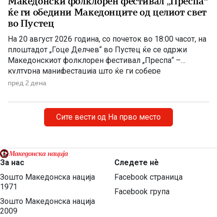
Македонски фолклорен фестивал „Преспа“
ќе ги обедини Македонците од целиот свет
во Пустец
На 20 август 2026 година, со почеток во 18:00 часот, на
плоштадот „Гоце Делчев“ во Пустец ќе се одржи
Македонскиот фолклорен фестивал „Преспа“ –
културна манифестација што ќе ги собере
Македонците од Македонија, Албанија и дијаспората во
пред 2 дена
чест на македонската традиција, песна и оро.
Фестивалот ќе биде можност за промоција на богатото
македонско културно наследство […]
Сите вести од На прво место
За нас
Следете нѐ
Зошто Македонска нација
Facebook страница
1971
Facebook група
Зошто Македонска нација
2009