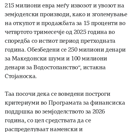
215 милиони евра меѓу извозот и увозот на
земјоделски производи, како и зголемување
на откупот и продажбата за 15 проценти во
четвртото тримесечје од 2025 година во
споредба со истиот период претходната
година. Обезбедени се 250 милиони денари
за Македонски шуми и 100 милиони
денари за Водостопанство“, истакна
Стојаноска.
Таа посочи дека се воведени построги
критериуми во Програмата за финансиска
поддршка во земјоделството за 2026
година, со цел средствата да се
распределуваат наменски и