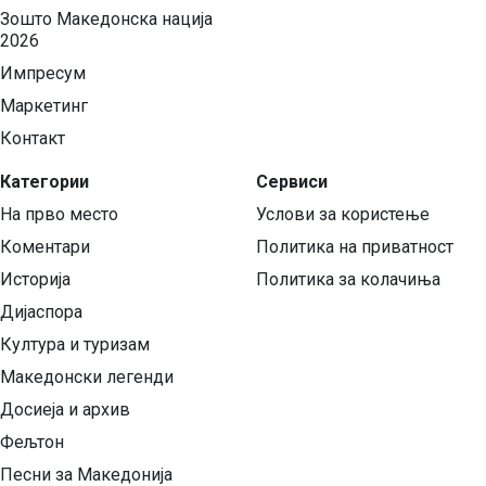
Зошто Македонска нација
2026
Импресум
Маркетинг
Контакт
Категории
Сервиси
На прво место
Услови за користење
Коментари
Политика на приватност
Историја
Политика за колачиња
Дијаспора
Култура и туризам
Македонски легенди
Досиеја и архив
Фељтон
Песни за Македонија