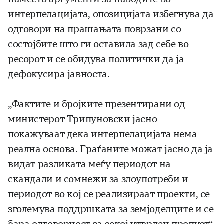
интерпелацијата, опозицијата избегнува да
одговори на прашањата поврзани со
состојбите што ги оставила зад себе во
ресорот и се обидува политички да ја
дефокусира јавноста.
„Фактите и бројките презентирани од
министерот Трипуновски јасно
покажуваат дека интерпелацијата нема
реална основа. Граѓаните можат јасно да ја
видат разликата меѓу периодот на
скандали и сомнежи за злоупотреби и
периодот во кој се реализираат проекти, се
зголемува поддршката за земјоделците и се