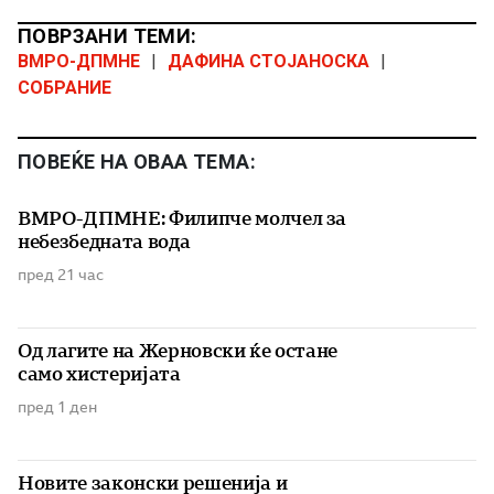
ПОВРЗАНИ ТЕМИ:
ВМРО-ДПМНЕ
|
ДАФИНА СТОЈАНОСКА
|
СОБРАНИЕ
ПОВЕЌЕ НА ОВАА ТЕМА:
ВМРО-ДПМНЕ: Филипче молчел за
небезбедната вода
пред 21 час
Од лагите на Жерновски ќе остане
само хистеријата
пред 1 ден
Новите законски решенија и