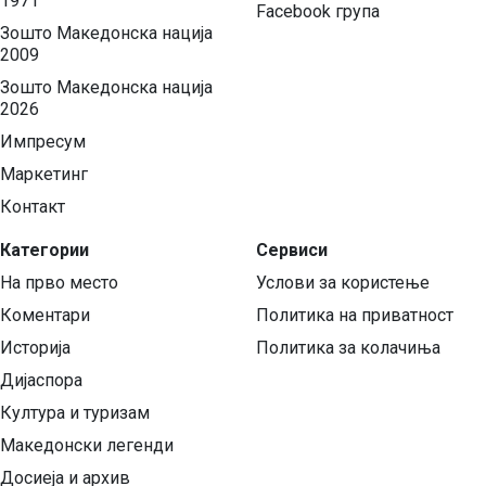
1971
Facebook група
Зошто Македонска нација
2009
Зошто Македонска нација
2026
Импресум
Маркетинг
Контакт
Категории
Сервиси
На прво место
Услови за користење
Коментари
Политика на приватност
Историја
Политика за колачиња
Дијаспора
Култура и туризам
Македонски легенди
Досиеја и архив