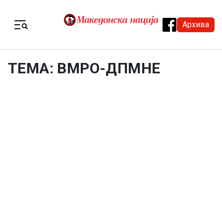
Skip to content
Архива
Menu
ТЕМА: ВМРО-ДПМНЕ