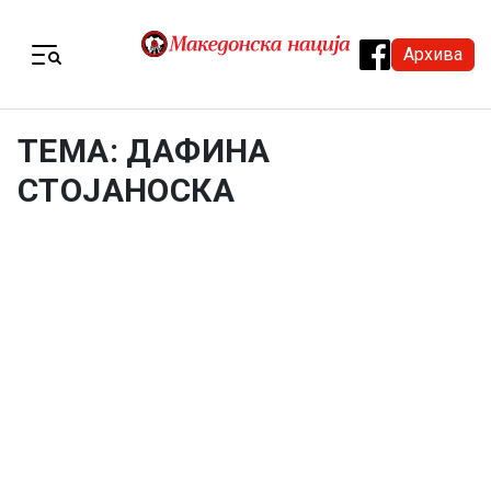
Skip to content
Архива
Menu
ТЕМА: ДАФИНА
СТОЈАНОСКА