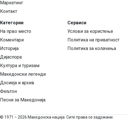
Маркетинг
Контакт
Категории
Сервиси
На прво место
Услови за користење
Коментари
Политика на приватност
Историја
Политика за колачиња
Дијаспора
Култура и туризам
Македонски легенди
Досиеја и архив
Фељтон
Песни за Македонија
©
1971 – 2026 Македонска нација. Сите права се задржани.