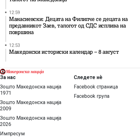
12:59
Манасиевски: Децата на Филипче се децата на
предавникот Заев, талогот од СДС исплива на
површина
12:53
Македонски историски календар – 8 август
За нас
Следете нѐ
Зошто Македонска нација
Facebook страница
1971
Facebook група
Зошто Македонска нација
2009
Зошто Македонска нација
2026
Импресум