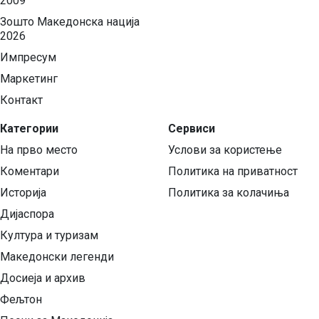
2009
Зошто Македонска нација
2026
Импресум
Маркетинг
Контакт
Категории
Сервиси
На прво место
Услови за користење
Коментари
Политика на приватност
Историја
Политика за колачиња
Дијаспора
Култура и туризам
Македонски легенди
Досиеја и архив
Фељтон