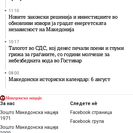
11:10
Новите законски решенија и инвестициите во
обновливи извори ја градат енергетската
независност на Македонија
10:17
Талогот во СДС, кој денес печали поени и глуми
грижа за граѓаните, со години молчеше за
небезбедната вода во Гостивар
08:00
Македонски историски календар: 6 август
За нас
Следете нѐ
Зошто Македонска нација
Facebook страница
1971
Facebook група
Зошто Македонска нација