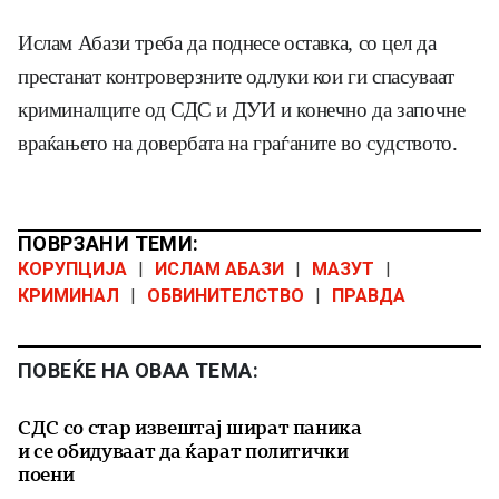
Ислам Абази треба да поднесе оставка, со цел да
престанат контроверзните одлуки кои ги спасуваат
криминалците од СДС и ДУИ и конечно да започне
враќањето на довербата на граѓаните во судството.
ПОВРЗАНИ ТЕМИ:
КОРУПЦИЈА
|
ИСЛАМ АБАЗИ
|
МАЗУТ
|
КРИМИНАЛ
|
ОБВИНИТЕЛСТВО
|
ПРАВДА
ПОВЕЌЕ НА ОВАА ТЕМА:
СДС со стар извештај шират паника
и се обидуваат да ќарат политички
поени