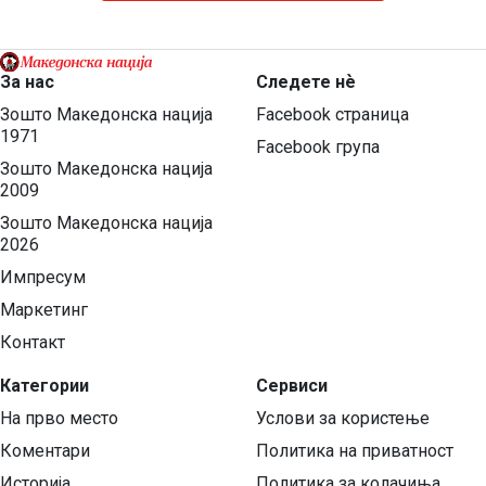
За нас
Следете нѐ
Зошто Македонска нација
Facebook страница
1971
Facebook група
Зошто Македонска нација
2009
Зошто Македонска нација
2026
Импресум
Маркетинг
Контакт
Категории
Сервиси
На прво место
Услови за користење
Коментари
Политика на приватност
Историја
Политика за колачиња