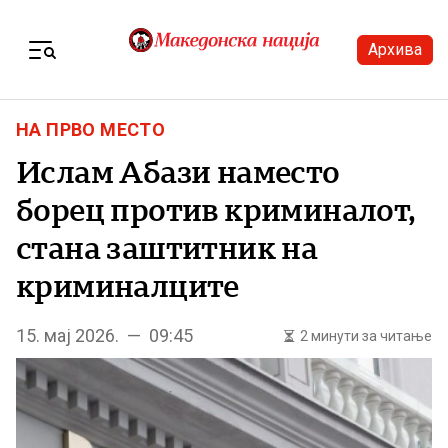
Skip to content
Архива
Menu
НА ПРВО МЕСТО
Ислам Абази наместо
борец против криминалот,
стана заштитник на
криминалците
15. мај 2026. — 09:45
2 минути за читање