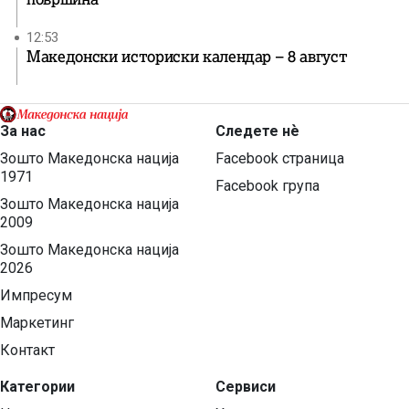
12:53
Македонски историски календар – 8 август
За нас
Следете нѐ
Зошто Македонска нација
Facebook страница
1971
Facebook група
Зошто Македонска нација
2009
Зошто Македонска нација
2026
Импресум
Маркетинг
Контакт
Категории
Сервиси