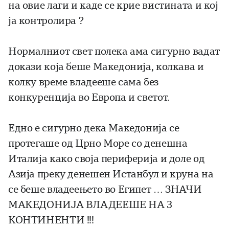
на овие лаги и каде се крие вистината и кој
ја контролира ?
Нормалниот свет полека ама сигурно вадат
докази која беше Македонија, колкава и
колку време владееше сама без
конкуренција во Европа и светот.
Едно е сигурно дека Македонија се
протегаше од Црно Море со денешна
Италија како своја периферија и доле од
Азија преку денешен Истанбул и круна на
се беше владеењето во Египет … ЗНАЧИ
МАКЕДОНИЈА ВЛАДЕЕШЕ НА 3
КОНТИНЕНТИ !!!