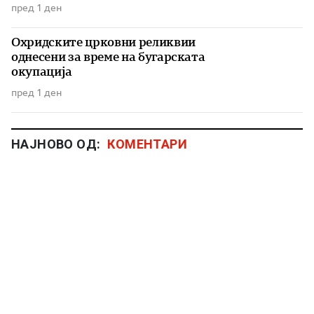
пред 1 ден
Охридските црковни реликвии
однесени за време на бугарската
окупација
пред 1 ден
НАЈНОВО ОД:
КОМЕНТАРИ