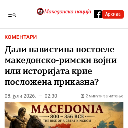
Skip to content
Архива
Menu
КОМЕНТАРИ
Дали навистина постоеле
македонско-римски војни
или историјата крие
посложена приказна?
08. јули 2026. — 02:30
2 минути за читање