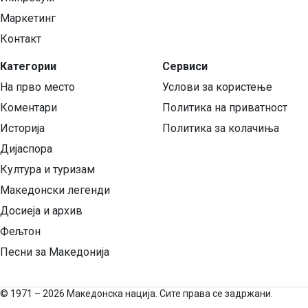
Маркетинг
Контакт
Категории
Сервиси
На прво место
Услови за користење
Коментари
Политика на приватност
Историја
Политика за колачиња
Дијаспора
Култура и туризам
Македонски легенди
Досиеја и архив
Фељтон
Песни за Македонија
©
1971 – 2026 Македонска нација. Сите права се задржани.