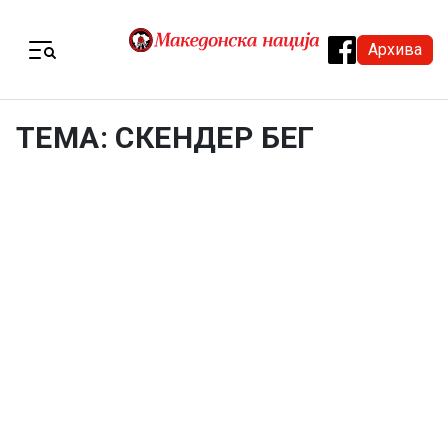
Skip to content
Архива
Menu
ТЕМА: СКЕНДЕР БЕГ