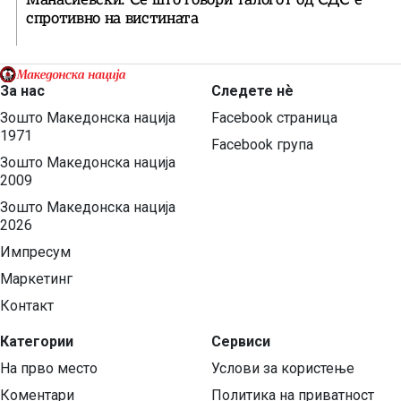
спротивно на вистината
За нас
Следете нѐ
Зошто Македонска нација
Facebook страница
1971
Facebook група
Зошто Македонска нација
2009
Зошто Македонска нација
2026
Импресум
Маркетинг
Контакт
Категории
Сервиси
На прво место
Услови за користење
Коментари
Политика на приватност