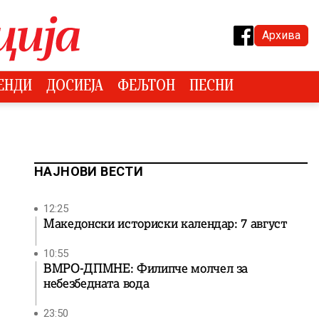
Архива
ЕНДИ
ДОСИЕЈА
ФЕЉТОН
ПЕСНИ
НАЈНОВИ ВЕСТИ
12:25
Македонски историски календар: 7 август
10:55
ВМРО-ДПМНЕ: Филипче молчел за
небезбедната вода
23:50