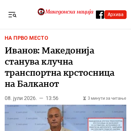
Skip to content
Архива
Menu
НА ПРВО МЕСТО
Иванов: Македонија
станува клучна
транспортна крстосница
на Балканот
08. јули 2026. — 13:56
3 минути за читање