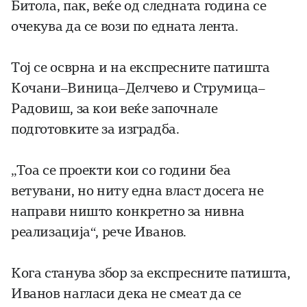
Битола, пак, веќе од следната година се
очекува да се вози по едната лента.
Тој се осврна и на експресните патишта
Кочани–Виница–Делчево и Струмица–
Радовиш, за кои веќе започнале
подготовките за изградба.
„Тоа се проекти кои со години беа
ветувани, но ниту една власт досега не
направи ништо конкретно за нивна
реализација“, рече Иванов.
Кога станува збор за експресните патишта,
Иванов нагласи дека не смеат да се