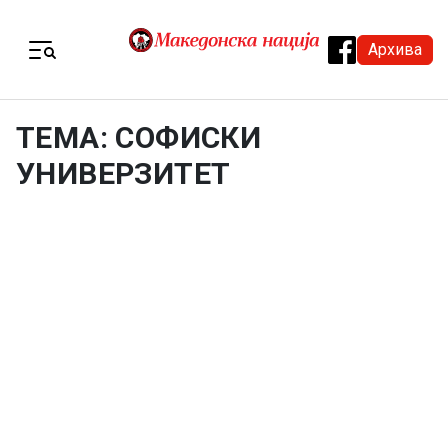
Skip to content
Архива
Menu
ТЕМА: СОФИСКИ
УНИВЕРЗИТЕТ