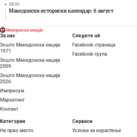
08:00
Македонски историски календар: 6 август
За нас
Следете нѐ
Зошто Македонска нација
Facebook страница
1971
Facebook група
Зошто Македонска нација
2009
Зошто Македонска нација
2026
Импресум
Маркетинг
Контакт
Категории
Сервиси
На прво место
Услови за користење