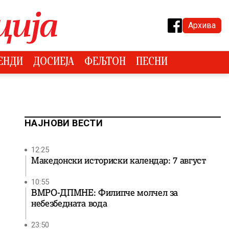
Архива
ЕНДИ
ДОСИЕЈА
ФЕЉТОН
ПЕСНИ
НАЈНОВИ ВЕСТИ
12:25
Македонски историски календар: 7 август
10:55
ВМРО-ДПМНЕ: Филипче молчел за
небезбедната вода
23:50