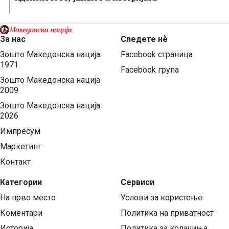
За нас
Следете нѐ
Зошто Македонска нација
Facebook страница
1971
Facebook група
Зошто Македонска нација
2009
Зошто Македонска нација
2026
Импресум
Маркетинг
Контакт
Категории
Сервиси
На прво место
Услови за користење
Коментари
Политика на приватност
Историја
Политика за колачиња