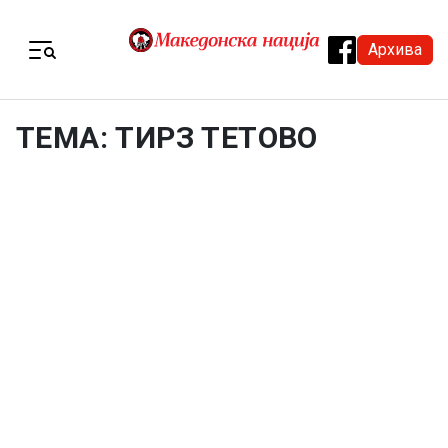
Skip to content
Архива
Menu
ТЕМА: ТИРЗ ТЕТОВО