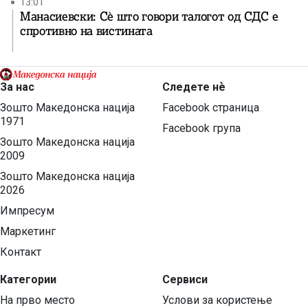
13:01
Манасиевски: Сè што говори талогот од СДС е
спротивно на вистината
За нас
Следете нѐ
Зошто Македонска нација
Facebook страница
1971
Facebook група
Зошто Македонска нација
2009
Зошто Македонска нација
2026
Импресум
Маркетинг
Контакт
Категории
Сервиси
На прво место
Услови за користење