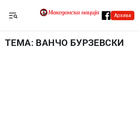
Skip to content
Архива
Menu
ТЕМА: ВАНЧО БУРЗЕВСКИ