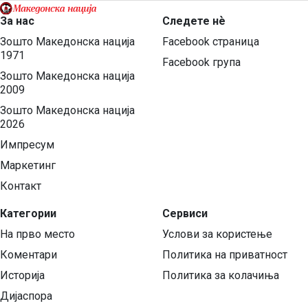
За нас
Следете нѐ
Зошто Македонска нација
Facebook страница
1971
Facebook група
Зошто Македонска нација
2009
Зошто Македонска нација
2026
Импресум
Маркетинг
Контакт
Категории
Сервиси
На прво место
Услови за користење
Коментари
Политика на приватност
Историја
Политика за колачиња
Дијаспора