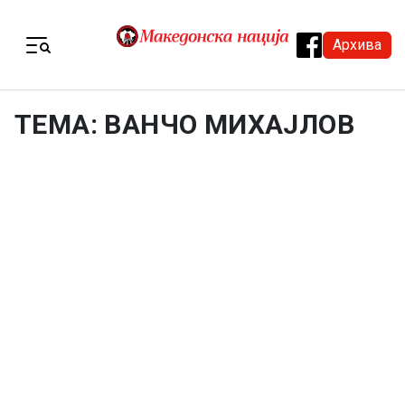
Skip to content
Архива
Menu
ТЕМА: ВАНЧО МИХАЈЛОВ