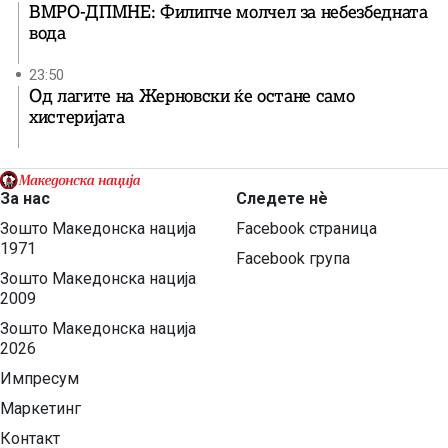
ВМРО-ДПМНЕ: Филипче молчел за небезбедната
вода
23:50
Од лагите на Жерновски ќе остане само
хистеријата
За нас
Следете нѐ
Зошто Македонска нација
Facebook страница
1971
Facebook група
Зошто Македонска нација
2009
Зошто Македонска нација
2026
Импресум
Маркетинг
Контакт